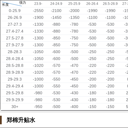
强力
23.9-
24-24.9
25-25.9
26-26.4
26.5-26.9
27-
长度
0-25.9
-2550
-2100
-2000
-1990
-1990
-1
26-26.9
-1900
-1450
-1350
-1100
-1100
-1
27-27.3
-1330
-880
-780
-530
-530
-
27.4-27.4
-1330
-880
-780
-530
-530
-
27.5-27.8
-1300
-850
-750
-500
-500
-
27.9-27.9
-1300
-850
-750
-500
-500
-
28-28.3
-1050
-600
-500
-250
-250
-
28.4-28.4
-1050
-600
-500
-250
-250
-
28.5-28.8
-1020
-570
-470
-220
-220
-
28.9-28.9
-1020
-570
-470
-220
-220
-
29-29.3
-1000
-550
-450
-200
-200
29.4-29.4
-1000
-550
-450
-200
-200
29.5-29.8
-980
-530
-430
-180
-180
29.9-29.9
-980
-530
-430
-180
-180
30+
-950
-500
-400
-150
-150
郑棉升贴水