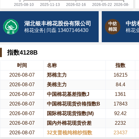
湖北银丰棉花股份有限公司
中纺
棉国
棉花业务| 闫磊 13407146430
棉花业务
指数4128B
时间
名称
指数
2026-08-07
郑棉主力
16215
2026-08-07
美棉主力
84.4
2026-08-07
中国棉花基差指数J
1361
2026-08-07
中国棉花现货价格指数B
17843
2026-08-07
国际棉花现货指数(M)
92.42
2026-08-07
国内外棉花现货价差
2232
2026-08-07
32支普梳纯棉纱指数
23437