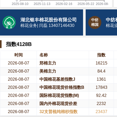
湖北银丰棉花股份有限公司
中纺
棉国
棉花业务| 闫磊 13407146430
棉花业务
指数4128B
时间
名称
指数
2026-08-07
郑棉主力
16215
2026-08-07
美棉主力
84.4
2026-08-07
中国棉花基差指数J
1361
2026-08-07
中国棉花现货价格指数B
17843
2026-08-07
国际棉花现货指数(M)
92.42
2026-08-07
国内外棉花现货价差
2232
2026-08-07
32支普梳纯棉纱指数
23437