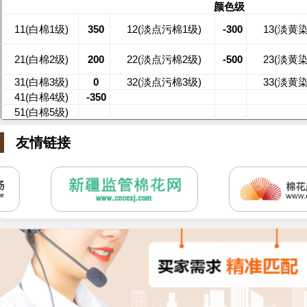
颜色级
11(白棉1级)
350
12(淡点污棉1级)
-300
13(淡黄
21(白棉2级)
200
22(淡点污棉2级)
-500
23(淡黄
31(白棉3级)
0
32(淡点污棉3级)
33(淡黄
41(白棉4级)
-350
51(白棉5级)
友情链接