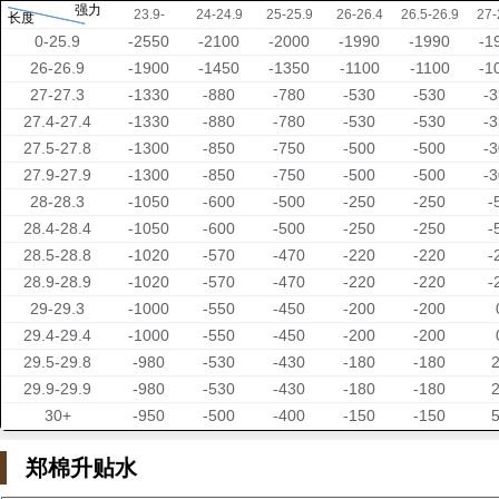
强力
23.9-
24-24.9
25-25.9
26-26.4
26.5-26.9
27-
长度
0-25.9
-2550
-2100
-2000
-1990
-1990
-1
26-26.9
-1900
-1450
-1350
-1100
-1100
-1
27-27.3
-1330
-880
-780
-530
-530
-
27.4-27.4
-1330
-880
-780
-530
-530
-
27.5-27.8
-1300
-850
-750
-500
-500
-
27.9-27.9
-1300
-850
-750
-500
-500
-
28-28.3
-1050
-600
-500
-250
-250
-
28.4-28.4
-1050
-600
-500
-250
-250
-
28.5-28.8
-1020
-570
-470
-220
-220
-
28.9-28.9
-1020
-570
-470
-220
-220
-
29-29.3
-1000
-550
-450
-200
-200
29.4-29.4
-1000
-550
-450
-200
-200
29.5-29.8
-980
-530
-430
-180
-180
29.9-29.9
-980
-530
-430
-180
-180
30+
-950
-500
-400
-150
-150
郑棉升贴水