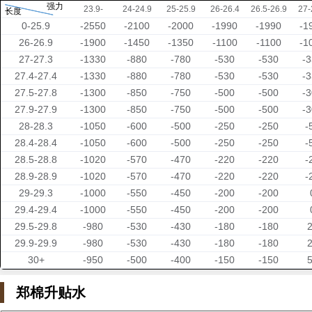
强力
23.9-
24-24.9
25-25.9
26-26.4
26.5-26.9
27-
长度
0-25.9
-2550
-2100
-2000
-1990
-1990
-1
26-26.9
-1900
-1450
-1350
-1100
-1100
-1
27-27.3
-1330
-880
-780
-530
-530
-
27.4-27.4
-1330
-880
-780
-530
-530
-
27.5-27.8
-1300
-850
-750
-500
-500
-
27.9-27.9
-1300
-850
-750
-500
-500
-
28-28.3
-1050
-600
-500
-250
-250
-
28.4-28.4
-1050
-600
-500
-250
-250
-
28.5-28.8
-1020
-570
-470
-220
-220
-
28.9-28.9
-1020
-570
-470
-220
-220
-
29-29.3
-1000
-550
-450
-200
-200
29.4-29.4
-1000
-550
-450
-200
-200
29.5-29.8
-980
-530
-430
-180
-180
29.9-29.9
-980
-530
-430
-180
-180
30+
-950
-500
-400
-150
-150
郑棉升贴水