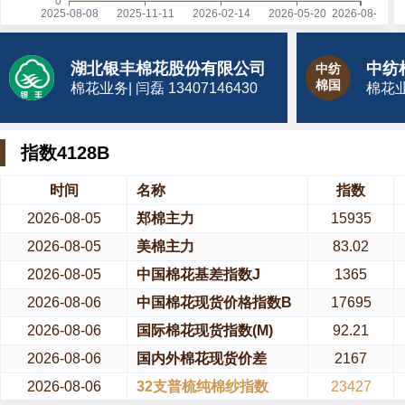
湖北银丰棉花股份有限公司
中纺
棉国
棉花业务| 闫磊 13407146430
棉花业务
指数4128B
时间
名称
指数
2026-08-05
郑棉主力
15935
2026-08-05
美棉主力
83.02
2026-08-05
中国棉花基差指数J
1365
2026-08-06
中国棉花现货价格指数B
17695
2026-08-06
国际棉花现货指数(M)
92.21
2026-08-06
国内外棉花现货价差
2167
2026-08-06
32支普梳纯棉纱指数
23427