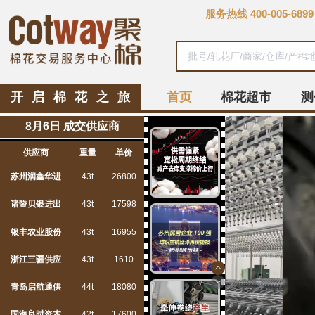
服务热线
400-005-6899
开启棉花之旅
首页
棉花超市
测
8月6日 成交供应商
供应商
重量
单价
苏州润鑫华进
43t
26800
诸暨贝银进出
43t
17598
银丰农业股份
43t
16955
浙江三疆供应
43t
1610
青岛启航通供
44t
18080
国海良时资本
42t
17600