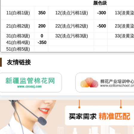
颜色级
11(白棉1级)
350
12(淡点污棉1级)
-300
13(淡黄
21(白棉2级)
200
22(淡点污棉2级)
-500
23(淡黄
31(白棉3级)
0
32(淡点污棉3级)
33(淡黄
41(白棉4级)
-350
51(白棉5级)
友情链接