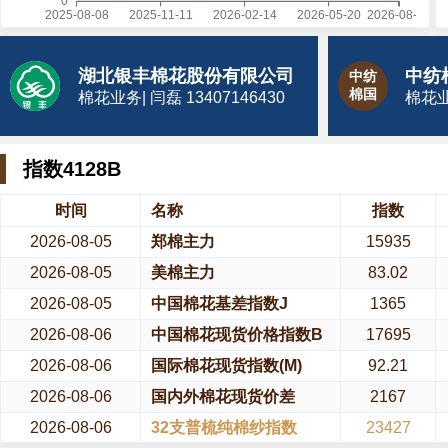
湖北银丰棉花股份有限公司
中纺
棉国
棉花业务| 闫磊 13407146430
棉花业务
指数4128B
时间
名称
指数
2026-08-05
郑棉主力
15935
2026-08-05
美棉主力
83.02
2026-08-05
中国棉花基差指数J
1365
2026-08-06
中国棉花现货价格指数B
17695
2026-08-06
国际棉花现货指数(M)
92.21
2026-08-06
国内外棉花现货价差
2167
2026-08-06
32支普梳纯棉纱指数
23427