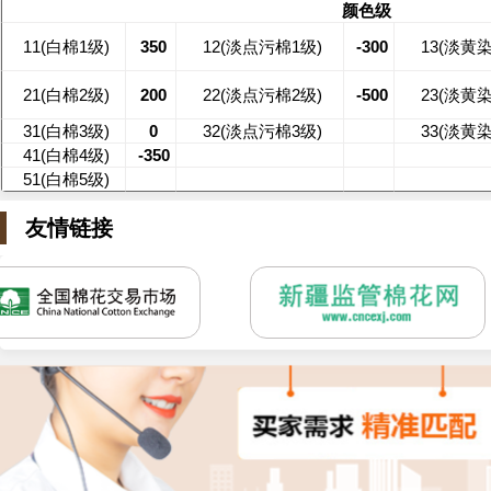
颜色级
11(白棉1级)
350
12(淡点污棉1级)
-300
13(淡黄
21(白棉2级)
200
22(淡点污棉2级)
-500
23(淡黄
31(白棉3级)
0
32(淡点污棉3级)
33(淡黄
41(白棉4级)
-350
51(白棉5级)
友情链接