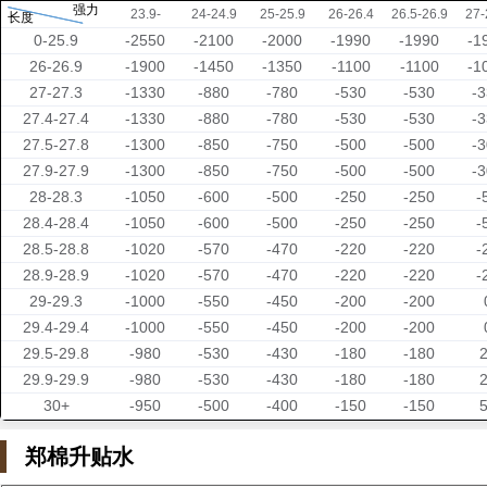
强力
23.9-
24-24.9
25-25.9
26-26.4
26.5-26.9
27-
长度
0-25.9
-2550
-2100
-2000
-1990
-1990
-1
26-26.9
-1900
-1450
-1350
-1100
-1100
-1
27-27.3
-1330
-880
-780
-530
-530
-
27.4-27.4
-1330
-880
-780
-530
-530
-
27.5-27.8
-1300
-850
-750
-500
-500
-
27.9-27.9
-1300
-850
-750
-500
-500
-
28-28.3
-1050
-600
-500
-250
-250
-
28.4-28.4
-1050
-600
-500
-250
-250
-
28.5-28.8
-1020
-570
-470
-220
-220
-
28.9-28.9
-1020
-570
-470
-220
-220
-
29-29.3
-1000
-550
-450
-200
-200
29.4-29.4
-1000
-550
-450
-200
-200
29.5-29.8
-980
-530
-430
-180
-180
29.9-29.9
-980
-530
-430
-180
-180
30+
-950
-500
-400
-150
-150
郑棉升贴水