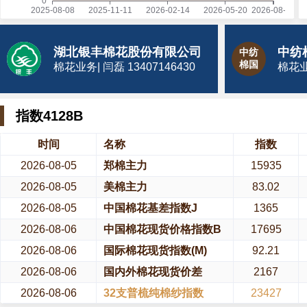
湖北银丰棉花股份有限公司
中纺
棉国
棉花业务| 闫磊 13407146430
棉花业务
指数4128B
时间
名称
指数
2026-08-05
郑棉主力
15935
2026-08-05
美棉主力
83.02
2026-08-05
中国棉花基差指数J
1365
2026-08-06
中国棉花现货价格指数B
17695
2026-08-06
国际棉花现货指数(M)
92.21
2026-08-06
国内外棉花现货价差
2167
2026-08-06
32支普梳纯棉纱指数
23427