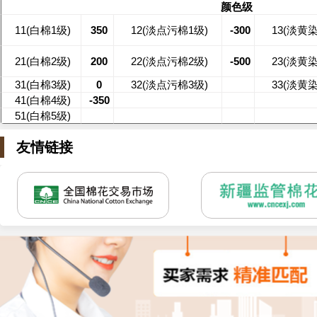
颜色级
11(白棉1级)
350
12(淡点污棉1级)
-300
13(淡黄
21(白棉2级)
200
22(淡点污棉2级)
-500
23(淡黄
31(白棉3级)
0
32(淡点污棉3级)
33(淡黄
41(白棉4级)
-350
51(白棉5级)
友情链接