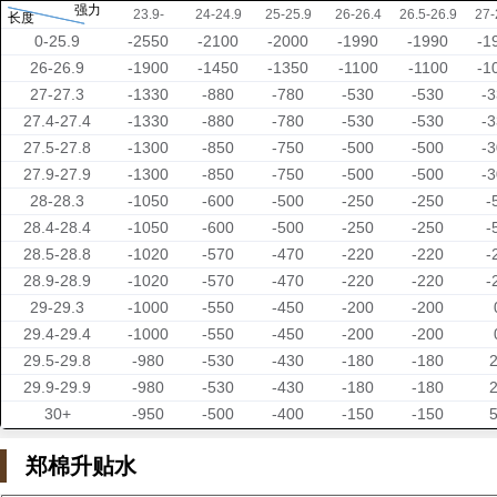
强力
23.9-
24-24.9
25-25.9
26-26.4
26.5-26.9
27-
长度
0-25.9
-2550
-2100
-2000
-1990
-1990
-1
26-26.9
-1900
-1450
-1350
-1100
-1100
-1
27-27.3
-1330
-880
-780
-530
-530
-
27.4-27.4
-1330
-880
-780
-530
-530
-
27.5-27.8
-1300
-850
-750
-500
-500
-
27.9-27.9
-1300
-850
-750
-500
-500
-
28-28.3
-1050
-600
-500
-250
-250
-
28.4-28.4
-1050
-600
-500
-250
-250
-
28.5-28.8
-1020
-570
-470
-220
-220
-
28.9-28.9
-1020
-570
-470
-220
-220
-
29-29.3
-1000
-550
-450
-200
-200
29.4-29.4
-1000
-550
-450
-200
-200
29.5-29.8
-980
-530
-430
-180
-180
29.9-29.9
-980
-530
-430
-180
-180
30+
-950
-500
-400
-150
-150
郑棉升贴水